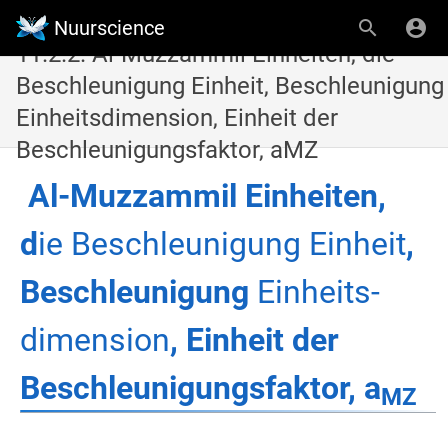
Nuurscience
11.2.2. Al-Muzzammil Einheiten, die
Beschleunigung Einheit, Beschleunigung
Einheitsdimension, Einheit der
Beschleunigungsfaktor, aMZ
Al-Muzzammil Einheiten,
d
ie Beschleunigung Einheit
,
Beschleunigung
Einheits-
dimension
, Einheit der
Beschleunigungsfaktor, a
MZ