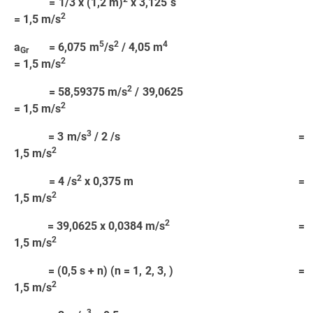
= 1/3 x (1,2 m)
x 3,125 s
2
= 1,5 m/s
5
2
4
a
= 6,075 m
/s
/ 4,05 m
Gr
2
= 1,5 m/s
2
= 58,59375 m/s
/ 39,0625
2
= 1,5 m/s
3
= 3 m/s
/ 2 /s =
2
1,5 m/s
2
= 4 /s
x 0,375 m =
2
1,5 m/s
2
= 39,0625 x 0,0384 m/s
=
2
1,5 m/s
= (0,5 s + n) (n = 1, 2, 3, ) =
2
1,5 m/s
3