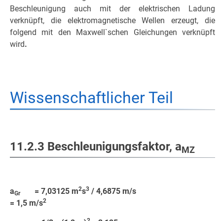
Beschleunigung auch mit der elektrischen Ladung
verknüpft, die elektromagnetische Wellen erzeugt, die
folgend mit den Maxwell`schen Gleichungen verknüpft
wird
.
Wissenschaftlicher Teil
11.2.3 Beschleunigungsfaktor, a
MZ
2
3
a
= 7,03125 m
s
/ 4,6875 m/s
Gr
2
= 1,5 m/s
2