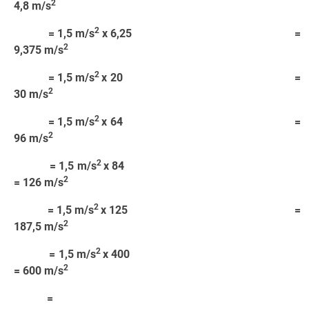
2
4,8 m/s
2
= 1,5 m/s
x 6,25 =
2
9,375 m/s
2
= 1,5 m/s
x 20 =
2
30 m/s
2
= 1,5 m/s
x 64 =
2
96 m/s
2
= 1,5 m/s
x 84
2
= 126 m/s
2
= 1,5 m/s
x 125 =
2
187,5 m/s
2
= 1,5 m/s
x 400
2
= 600 m/s
=