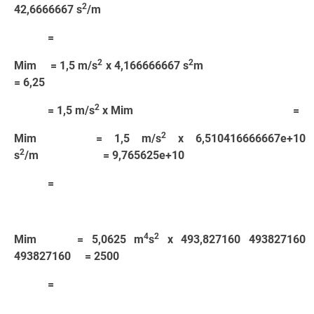
2
42,6666667 s
/m
=
2
2
Mim = 1,5 m/s
x 4,166666667 s
m
= 6,25
2
= 1,5 m/s
x Mim =
2
Mim = 1,5 m/s
x 6,510416666667e+10
2
s
/m = 9,765625e+10
=
4
2
Mim = 5,0625 m
s
x 493,827160 493827160
493827160 = 2500
=