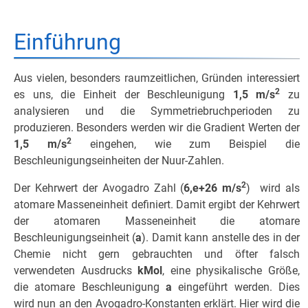
Einführung
Aus vielen, besonders raumzeitlichen, Gründen interessiert
2
es uns, die Einheit der Beschleunigung
1,5 m/s
zu
analysieren und die Symmetriebruchperioden zu
produzieren. Besonders werden wir die Gradient Werten der
2
1,5
m/s
eingehen, wie zum Beispiel die
Beschleunigungseinheiten der Nuur-Zahlen.
2
Der Kehrwert der Avogadro Zahl (
6,e+26 m/s
) wird als
atomare Masseneinheit definiert. Damit ergibt der Kehrwert
der atomaren Masseneinheit die atomare
Beschleunigungseinheit (
a
). Damit kann anstelle des in der
Chemie nicht gern gebrauchten und öfter falsch
verwendeten Ausdrucks
kMol
, eine physikalische Größe,
die atomare Beschleunigung
a
eingeführt werden. Dies
wird nun an den Avogadro-Konstanten erklärt. Hier wird die