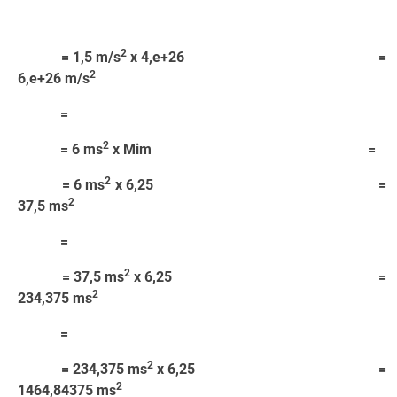
2
= 1,5 m/s
x 4,e+26 =
2
6,e+26 m/s
=
2
= 6 ms
x Mim =
2
= 6 ms
x 6,25 =
2
37,5 ms
=
2
= 37,5 ms
x 6,25 =
2
234,375 ms
=
2
= 234,375 ms
x 6,25 =
2
1464,84375 ms