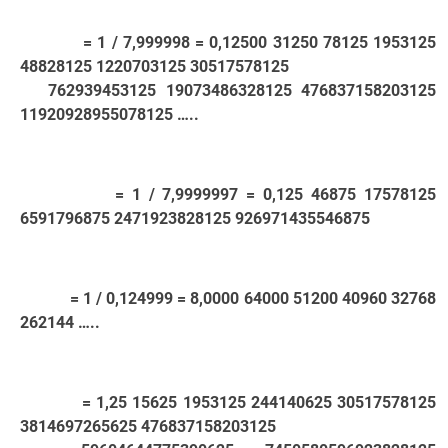
= 1 / 7,999998 = 0,12500 31250 78125 1953125
48828125 1220703125 30517578125
762939453125 19073486328125 476837158203125
11920928955078125 …..
= 1 / 7,9999997 = 0,125 46875 17578125
6591796875 2471923828125 926971435546875
= 1 / 0,124999 = 8,0000 64000 51200 40960 32768
262144 …..
= 1,25 15625 1953125 244140625 30517578125
3814697265625 476837158203125