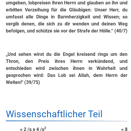
umgeben, lobpreisen ihren Herrn und glauben an ihn und
erbitten Verzeihung für die Gläubigen: Unser Herr, du
umfasst alle Dinge in Barmherzigkeit und Wissen; so
vergib denen, die sich zu dir wenden und deinen Weg
befolgen, und schütze sie vor der Strafe der Hölle.“ (40/7)
„Und sehen wirst du die Engel kreisend rings um den
Thron, den Preis ihres Herrn verkündend, und
entschieden wird zwischen ihnen in Wahrheit und
gesprochen wird: Das Lob sei Allah, dem Herrn der
Welten!" (39/75)
Wissenschaftlicher Teil
2
= 2 /s x 4 /s
= 8