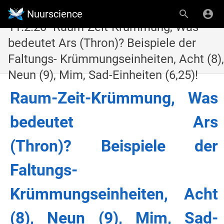
Nuurscience
11.2.20- Raum-Zeit-Krümmung, Was
bedeutet Ars (Thron)? Beispiele der
Faltungs- Krümmungseinheiten, Acht (8),
Neun (9), Mim, Sad-Einheiten (6,25)!
Raum-Zeit-Krümmung, Was
bedeutet Ars
(Thron)? Beispiele der
Faltungs-
Krümmungseinheiten, Acht
(8), Neun (9), Mim, Sad-