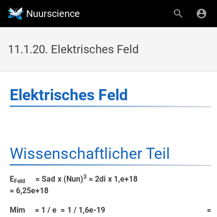
Nuurscience
11.1.20. Elektrisches Feld
Elektrisches Feld
Wissenschaftlicher Teil
3
E
= Sad x (Nun)
= 2di x 1,e+18
Feld
= 6,25e+18
Mim = 1 / e = 1 / 1,6e-19 =