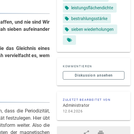
leistungsflächendichte
bestrahlungsstärke
ffen, und nie sind Wir
lah sieben aufeinander
sieben wiederholungen
ie das Gleichnis eines
h vervielfacht es, wem
KOMMENTIEREN
Diskussion ansehen
ZULETZT BEARBEITET VON
Administrator
, dass die Periodizität,
12.04.2026
t festzulegen. Hier übt
tsform weiter. Also die
enten der magnetischen