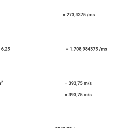
 6,25 = 273,4375 /ms
ms x 6,25 = 1.708,984375 /ms
2
m
= 393,75 m/s
15 m/s = 393,75 m/s