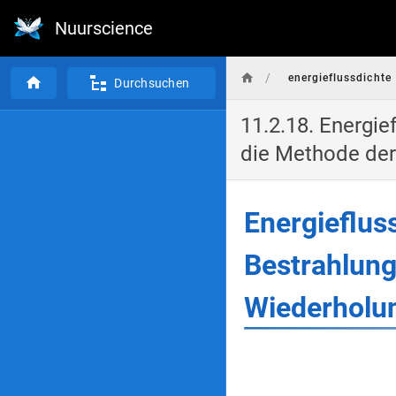
Nuurscience
/
energieflussdichte
Durchsuchen
11.2.18. Energie
die Methode der
Energieflus
Bestrahlung
Wiederholu