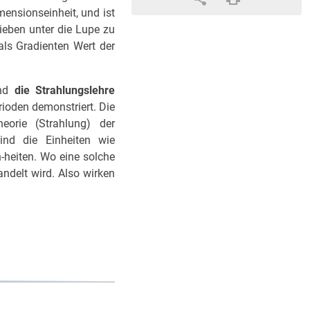
mensionseinheit, und ist
ieben unter die Lupe zu
als Gradienten Wert der
nd
die Strahlungslehre
ioden demonstriert. Die
heorie (Strahlung) der
ind die Einheiten wie
-heiten. Wo eine solche
andelt wird. Also wir­ken