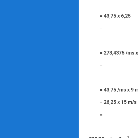
= 43,75 x
=
= 273,4375 /
=
= 43,75 /ms x 9 
= 26,25 x 
=
2