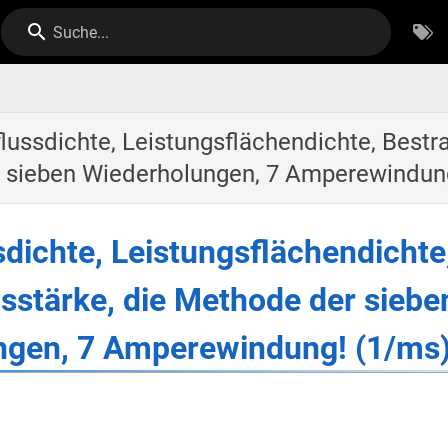
Suche...
flussdichte, Leistungsflächendichte, Bestr
 sieben Wiederholungen, 7 Amperewindun
sdichte, Leistungsflächendichte
sstärke, die Methode der siebe
ngen, 7 Amperewindung! (1/ms