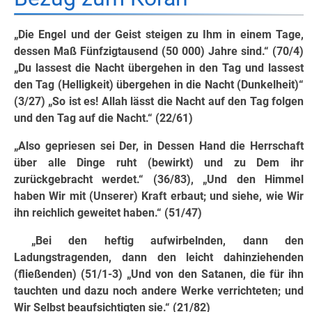
„Die Engel und der Geist steigen zu Ihm in einem Tage,
dessen Maß Fünfzigtausend (50 000) Jahre sind.“ (70/4)
„Du lassest die Nacht übergehen in den Tag und lassest
den Tag (Helligkeit) übergehen in die Nacht (Dunkelheit)“
(3/27) „So ist es! Allah lässt die Nacht auf den Tag folgen
und den Tag auf die Nacht.“ (22/61)
„Also gepriesen sei Der, in Dessen Hand die Herrschaft
über alle Dinge ruht (bewirkt) und zu Dem ihr
zurückgebracht werdet.“ (36/83), „Und den Himmel
haben Wir mit (Unserer) Kraft erbaut; und siehe, wie Wir
ihn reichlich geweitet haben.“ (51/47)
„Bei den heftig aufwirbelnden, dann den
Ladungstragenden, dann den leicht dahinziehenden
(fließenden) (51/1-3) „Und von den Satanen, die für ihn
tauchten und dazu noch andere Werke verrichteten; und
Wir Selbst beaufsichtigten sie.“ (21/82)