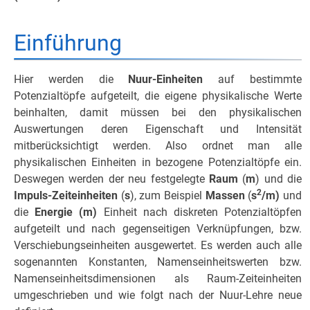
Einführung
Hier werden die
Nuur-Einheiten
auf bestimmte
Potenzialtöpfe aufgeteilt, die eigene physikalische Werte
beinhalten, damit müssen bei den physikalischen
Auswertungen deren Eigenschaft und Intensität
mitberücksichtigt werden. Also ordnet man alle
physikalischen Einheiten in bezogene Potenzialtöpfe ein.
Deswegen werden der neu festgelegte
Raum
(
m
) und die
2
Impuls-Zeiteinheiten
(
s
), zum Beispiel
Massen
(
s
/m)
und
die
Energie (m)
Einheit nach diskreten Potenzialtöpfen
aufgeteilt und nach gegenseitigen Verknüpfungen, bzw.
Verschiebungseinheiten ausgewertet. Es werden auch alle
sogenannten Konstanten, Namenseinheitswerten bzw.
Namenseinheitsdimensionen als Raum-Zeiteinheiten
umgeschrieben und wie folgt nach der Nuur-Lehre neue