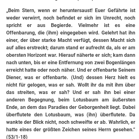
„Beim Stern, wenn er heruntersaust! Euer Gefährte ist
weder verwirrt, noch befindet er sich im Unrecht, noch
spricht er aus Begierde. Vielmehr ist es eine
Offenbarung, die (ihm) eingegeben wird. Gelehrt hat ihn
einer, der über starke Macht verfügt, dessen Macht sich
auf alles erstreckt; darum stand er aufrecht da, als er am
obersten Horizont war. Hierauf näherte er sich; kam dann
nach unten, bis er eine Entfernung von zwei Bogenlängen
erreicht hatte oder noch näher. Und er offenbarte Seinem
Diener, was er offenbarte. (Und) dessen Herz hielt es
nicht für gelogen, was er sah. Wollt ihr da mit ihm über
das streiten, was er sah? Und er sah ihn bei einer
anderen Begegnung, beim Lotusbaum am äußersten
Ende, an dem das Paradies der Geborgenheit liegt. Dabei
überflutete den Lotusbaum, was (ihn) überflutete. Da
wankte der Blick nicht, noch schweifte er ab. Wahrlich, er
hatte eines der größten Zeichen seines Herrn gesehen.“
(53/1-18)