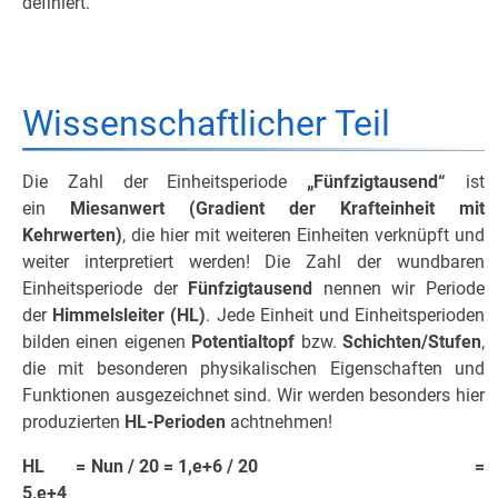
definiert.
Wissenschaftlicher Teil
Die Zahl der Einheitsperiode
„Fünfzigtausend“
ist
ein
Miesanwert (Gradient der Krafteinheit mit
Kehrwerten)
, die hier mit weiteren Einheiten verknüpft und
weiter interpretiert werden! Die Zahl der wundbaren
Einheitsperiode der
Fünfzigtausend
nennen wir Periode
der
Himmelsleiter (HL)
. Jede Einheit und Einheitsperioden
bilden einen eigenen
Potentialtopf
bzw.
Schichten/Stufen
,
die mit besonderen physikalischen Eigenschaften und
Funktionen ausgezeichnet sind. Wir werden besonders hier
produzierten
HL-Perioden
achtnehmen!
HL = Nun / 20 = 1,e+6 / 20 =
5,e+4