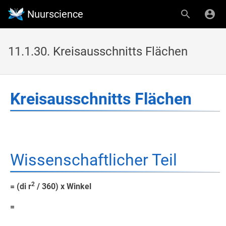
Nuurscience
11.1.30. Kreisausschnitts Flächen
Kreisausschnitts Flächen
Wissenschaftlicher Teil
2
= (di r
/ 360) x Winkel
=