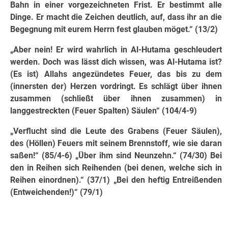
Bahn in einer vorgezeichneten Frist. Er bestimmt alle
Dinge. Er macht die Zeichen deutlich, auf, dass ihr an die
Begegnung mit eurem Herrn fest glauben möget.“ (13/2)
„Aber nein! Er wird wahrlich in Al-Hutama geschleudert
werden. Doch was lässt dich wissen, was Al-Hutama ist?
(Es ist) Allahs angezündetes Feuer, das bis zu dem
(innersten der) Herzen vordringt. Es schlägt über ihnen
zusammen (schließt über ihnen zusammen) in
langgestreckten (Feuer Spalten) Säulen“ (104/4-9)
„Verflucht sind die Leute des Grabens (Feuer Säulen),
des (Höllen) Feuers mit seinem Brennstoff, wie sie daran
saßen!“ (85/4-6) „Über ihm sind Neunzehn.“ (74/30) Bei
den in Reihen sich Reihenden (bei denen, wel­che sich in
Reihen einordnen).“ (37/1) „Bei den heftig Entreißenden
(Entweichenden!)“ (79/1)