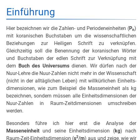
Einführung
Hier bezeichnen wir die Zahlen- und Periodeneinheiten (
P
)
n
mit koranischen Buchstaben um die wissenschaftlichen
Beziehungen zur Heiligen Schrift zu verknüpfen.
Gleichzeitig soll die Benennung der koranischen Wörter
und Buchstaben der edlen Schrift zur Verknüpfung mit
dem
Buch des Universums
dienen. Wir dürfen nach der
Nuur-Lehre die Nuur-Zahlen nicht mehr in der Wissenschaft
(nicht in der alltäglichen Leben) mit willkürlichen Einheits­
dimensionen, wie zum Beispiel die Masseneinheit als kg
bezeichnen, sondern müssen alle Einheitsdimensionen der
Nuur-Zahlen in Raum-Zeitdimensionen umschreiben
werden.
Besonders füh­re ich hier erst die Analyse der
Masseneinheit
und seine Einheitsdi­men­sio­n (
kg
) nach
2
Raum-Zeit-Einheits­dimension (
s
/m
) aus und zeige, wie wir