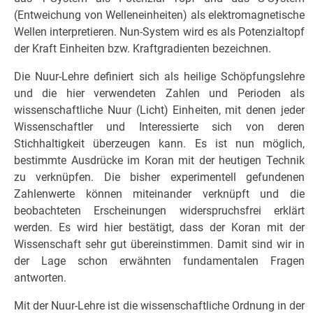
(Entweichung von Welleneinheiten) als elektromagnetische
Wellen interpretieren. Nun-System wird es als Potenzialtopf
der Kraft Einheiten bzw. Kraftgradienten bezeichnen.
Die Nuur-Lehre definiert sich als heilige Schöpfungslehre
und die hier verwendeten Zahlen und Perioden als
wissenschaftliche Nuur (Licht) Einheiten, mit denen jeder
Wissenschaftler und Interessierte sich von deren
Stichhaltigkeit überzeugen kann. Es ist nun möglich,
bestimmte Ausdrücke im Koran mit der heutigen Technik
zu verknüpfen. Die bisher experimentell gefundenen
Zahlenwerte können miteinander verknüpft und die
beobachteten Er­schei­nun­gen widerspruchsfrei erklärt
werden. Es wird hier bestätigt, dass der Koran mit der
Wissenschaft sehr gut übereinstimmen. Damit sind wir in
der Lage schon erwähnten fundamentalen Fragen
antworten.
Mit der Nuur-Lehre ist die wissenschaftliche Ordnung in der