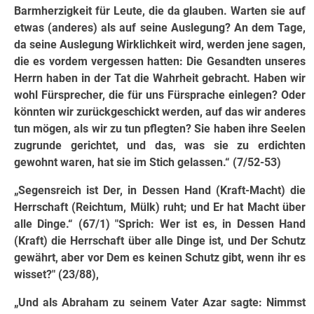
Barmherzigkeit für Leute, die da glauben. Warten sie auf
etwas (anderes) als auf seine Auslegung? An dem Tage,
da seine Auslegung Wirklichkeit wird, werden jene sagen,
die es vordem vergessen hatten: Die Gesandten unseres
Herrn haben in der Tat die Wahrheit gebracht. Haben wir
wohl Fürsprecher, die für uns Fürsprache einlegen? Oder
könnten wir zurückgeschickt werden, auf das wir anderes
tun mögen, als wir zu tun pflegten? Sie haben ihre Seelen
zugrunde gerichtet, und das, was sie zu erdichten
gewohnt waren, hat sie im Stich gelassen.“ (7/52-53)
„Segensreich ist Der, in Dessen Hand (Kraft-Macht) die
Herrschaft (Reichtum, Mülk) ruht; und Er hat Macht über
alle Dinge.“ (67/1) "Sprich: Wer ist es, in Dessen Hand
(Kraft) die Herrschaft über alle Dinge ist, und Der Schutz
gewährt, aber vor Dem es keinen Schutz gibt, wenn ihr es
wisset?" (23/88),
„Und als Abraham zu seinem Vater Azar sagte: Nimmst