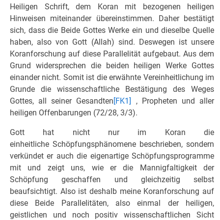
Heiligen Schrift, dem Koran mit bezogenen heiligen
Hinweisen miteinander übereinstimmen. Daher bestätigt
sich, dass die Beide Gottes Werke ein und dieselbe Quelle
haben, also von Gott (Allah) sind. Deswegen ist unsere
Koranforschung auf diese Parallelität aufgebaut. Aus dem
Grund widersprechen die beiden heiligen Werke Gottes
einander nicht. Somit ist die erwähnte Vereinheitlichung im
Grunde die wissenschaftliche Bestätigung des Weges
Gottes, all seiner Gesandten
[FK1]
, Propheten und aller
heiligen Offenbarungen (72/28, 3/3).
Gott hat nicht nur im Koran die
einheitliche Schöpfungsphänomene beschrieben, sondern
verkündet er auch die eigenartige Schöpfungsprogramme
mit und zeigt uns, wie er die Mannigfaltigkeit der
Schöpfung geschaffen und gleichzeitig selbst
beaufsichtigt. Also ist deshalb meine Koranforschung auf
diese Beide Parallelitäten, also einmal der heiligen,
geistlichen und noch positiv wissenschaftlichen Sicht