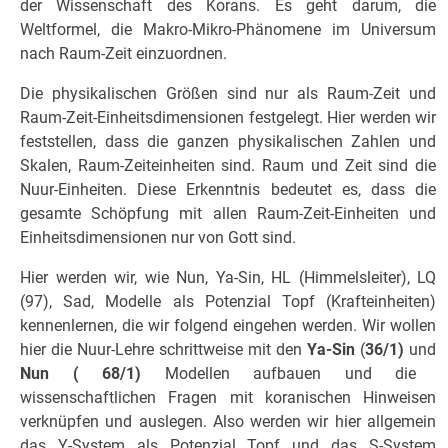
der Wissenschaft des Korans. Es geht darum, die
Weltformel, die Makro-Mikro-Phänomene im Universum
nach Raum-Zeit einzuordnen.
Die physikalischen Größen sind nur als Raum-Zeit und
Raum-Zeit-Einheitsdimensionen festgelegt. Hier werden wir
feststellen, dass die ganzen physikalischen Zahlen und
Skalen, Raum-Zeiteinheiten sind. Raum und Zeit sind die
Nuur-Einheiten. Diese Erkenntnis bedeutet es, dass die
gesamte Schöpfung mit allen Raum-Zeit-Einheiten und
Einheitsdimensionen nur von Gott sind.
Hier werden wir, wie Nun, Ya-Sin, HL (Himmelsleiter), LQ
(97), Sad, Modelle als Potenzial Topf (Krafteinheiten)
kennenlernen, die wir folgend eingehen werden. Wir wollen
hier die Nuur-Lehre schrittweise mit den
Ya-Sin
(
36/1)
und
Nun ( 68/1)
Modellen aufbauen und die
wissenschaftlichen Fragen mit koranischen Hinweisen
verknüpfen und auslegen. Also werden wir hier allgemein
das Y-System als Potenzial Topf und das S-System