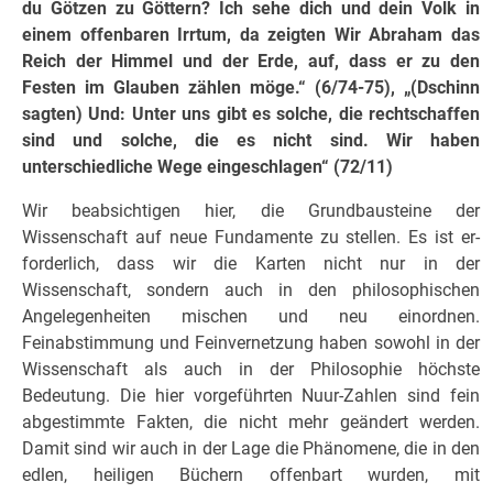
du Götzen zu Göttern? Ich sehe dich und dein Volk in
einem offenbaren Irrtum, da zeigten Wir Abraham das
Reich der Himmel und der Erde, auf, dass er zu den
Festen im Glauben zählen möge.“ (6/74-75), „(Dschinn
sagten) Und: Unter uns gibt es solche, die rechtschaffen
sind und solche, die es nicht sind. Wir haben
unterschiedliche Wege eingeschlagen“ (72/11)
Wir beabsichtigen hier, die Grundbausteine der
Wissenschaft auf neue Fundamente zu stellen. Es ist er­
forderlich, dass wir die Karten nicht nur in der
Wissenschaft, sondern auch in den philosophischen
Angelegenheiten mischen und neu einordnen.
Feinabstimmung und Feinvernetzung haben sowohl in der
Wissenschaft als auch in der Philosophie höchste
Bedeutung. Die hier vorgeführten Nuur-Zahlen sind fein
abgestimmte Fakten, die nicht mehr geändert werden.
Damit sind wir auch in der Lage die Phänomene, die in den
edlen, heiligen Büchern offenbart wurden, mit