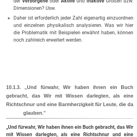
der
Verborgene
oder
Aktive
und
Inaktive
Größen bzw.
Dimensionen? Usw.
Daher ist erforderlich jeder Zahl eigenartig einzuordnen
und einzelnen physikalisch analysieren. Was wir hier
die Problematik mit Beispielen erwähnt haben, können
noch zahlreich erweitert werden.
10.1.3. „Und fürwahr, Wir haben ihnen ein Buch
gebracht, das Wir mit Wissen darlegten, als eine
Richtschnur und eine Barmherzigkeit für Leute, die da
glauben.“
„Und fürwahr, Wir haben ihnen ein Buch gebracht, das Wir
mit Wissen darlegten, als eine Richtschnur und eine