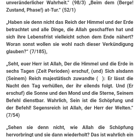
unveränderlicher Wahrheit.“ (98/3) „Beim dem (Berge!
Zustand, Phase!) at-Tur.“ (52/1)
„Haben sie denn nicht das Reich der Himmel und der Erde
betrachtet und alle Dinge, die Allah geschaffen hat und
sich ihre Lebensfrist vielleicht schon dem Ende nähert?
Woran sonst wollen sie wohl nach dieser Verkündigung
glauben?“ (7/185),
„Seht, euer Herr ist Allah, Der die Himmel und die Erde in
sechs Tagen (Zeit Perioden) erschuf, (und) Sich alsdann
(Seinem) Reich majestätisch zuwandte ( ): Er lässt die
Nacht den Tag verhüllen, der ihr eilends folgt. Und (Er
erschuf) die Sonne und den Mond und die Sterne, Seinem
Befehl dienstbar. Wahrlich, Sein ist die Schöpfung und
der Befehl! Segensreich ist Allah, der Herr der Welten.“
(7/54)
„Sehen sie denn nicht, wie Allah die Schöpfung
hervorbringt und sie dann wiederholt? Das ist wahrlich ein