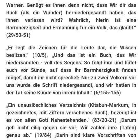
Warner. Genügt es ihnen denn nicht, dass Wir dir das
Buch (als ein Wunder) herniedergesandt haben, das
ihnen verlesen wird? Wahrlich, hierin ist eine
Barmherzigkeit und Ermahnung für ein Volk, das glaubt.“
(29/50-51)
„Er legt die Zeichen für die Leute dar, die Wissen
besitzen.“ (10/5), „Und das ist ein Buch, das Wir
niedersandten - voll des Segens. So folgt ihm und hütet
euch vor Sünde, auf dass ihr Barmherzigkeit finden
möget, damit ihr nicht sprechet: Nur zu zwei Völkern vor
uns wurde die Schrift niedergesandt, und wir hatten in
der Tat keine Kunde von ihrem Inhalt.“ (6/155-156)
„Ein unauslöschliches Verzeichnis (Kitabun-Markum, in
gezeichnetes, mit Ziffern versehenes Buch), bezeugt ist
es von allen Gott Nahestehenden.“ (83/20-21) „Darum
geh nicht eilig gegen sie vor; Wir zählen ihre (Taten)
genau ab.“ (19/84) „Darin sind klare Vorschriften von