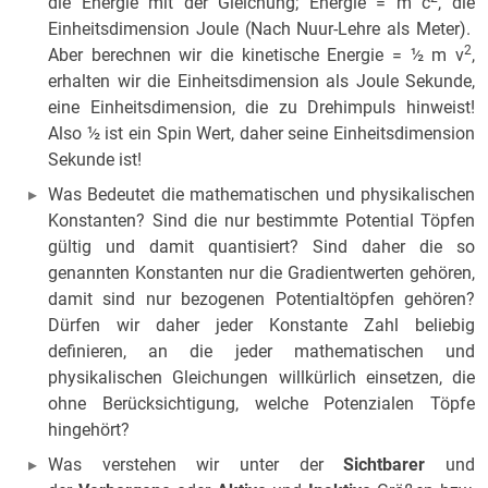
die Energie mit der Gleichung; Energie = m c
, die
Einheitsdimension Joule (Nach Nuur-Lehre als Meter).
2
Aber berechnen wir die kinetische Energie = ½ m v
,
erhalten wir die Einheitsdimension als Joule Sekunde,
eine Einheitsdimension, die zu Drehimpuls hinweist!
Also ½ ist ein Spin Wert, daher seine Einheitsdimension
Sekunde ist!
Was Bedeutet die mathematischen und physikalischen
Konstanten? Sind die nur bestimmte Potential Töpfen
gültig und damit quantisiert? Sind daher die so
genannten Konstanten nur die Gradientwerten gehören,
damit sind nur bezogenen Potentialtöpfen gehören?
Dürfen wir daher jeder Konstante Zahl beliebig
definieren, an die jeder mathematischen und
physikalischen Gleichungen willkürlich einsetzen, die
ohne Berücksichtigung, welche Potenzialen Töpfe
hingehört?
Was verstehen wir unter der
Sichtbarer
und