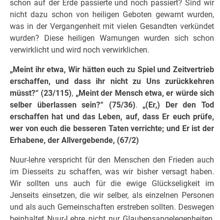
schon auf der Erde passierte und noch passiert? Sind wir
nicht dazu schon von heiligen Geboten gewarnt wurden,
was in der Vergangenheit mit vielen Gesandten verkündet
wurden? Diese heiligen Warnungen wurden sich schon
verwirklicht und wird noch verwirklichen.
„Meint ihr etwa, Wir hätten euch zu Spiel und Zeitvertrieb
erschaffen, und dass ihr nicht zu Uns zurückkehren
müsst?“ (23/115)
,
„Meint der Mensch etwa, er würde sich
selber überlassen sein?“ (75/36)
.
„(Er,) Der den Tod
erschaffen hat und das Leben, auf, dass Er euch prüfe,
wer von euch die besseren Taten verrichte; und Er ist der
Erhabene, der Allvergebende, (67/2)
Nuur-lehre verspricht für den Menschen den Frieden auch
im Diesseits zu schaffen, was wir bisher versagt haben.
Wir sollten uns auch für die ewige Glückseligkeit im
Jenseits einsetzen, die wir selber, als einzelnen Personen
und als auch Gemeinschaften erstreben sollten. Deswegen
beinhaltet Nuur-Lehre nicht nur Glaubensangelegenheiten,