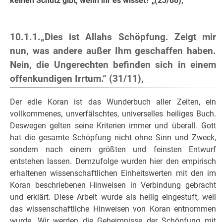
keinen Schutz gibt, wenn ihr es wisset? „(23/88),
10.1.1.„Dies ist Allahs Schöpfung. Zeigt mir
nun, was andere außer Ihm geschaffen haben.
Nein, die Ungerechten befinden sich in einem
offenkundigen Irrtum.“ (31/11),
Der edle Koran ist das Wunderbuch aller Zeiten, ein
vollkommenes, unverfälschtes, universelles heiliges Buch.
Deswegen gelten seine Kriterien immer und überall. Gott
hat die gesamte Schöpfung nicht ohne Sinn und Zweck,
sondern nach einem größten und feinsten Entwurf
entstehen lassen. Demzufolge wurden hier den empirisch
erhaltenen wissenschaftlichen Einheitswerten mit den im
Koran beschriebenen Hinweisen in Verbindung gebracht
und erklärt. Diese Arbeit wurde als heilig eingestuft, weil
das wissenschaftliche Hinweisen von Koran entnommen
wurde. Wir werden die Geheimnisse der Schöpfung mit